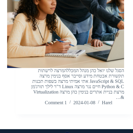
הסגל שלנו יואל כהן מנהל המכללהמרצה לרשתות
תקשורת אבטחת מידע וסייבר אסף בנימין מרצה
JavaScript & SQL אתי אמיתי מרצה בשפות תכנות
Python & C חיים נגר מרצה Linux ד"ר לילך תורג'מן
מרצת בניית אתרים בנימין כהן מרצה Virtualization
&…
1 Comment
2024-01-08
Harel