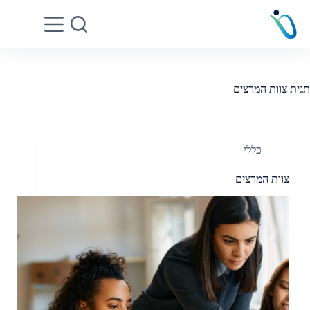
Ski
t
conten
תגית
צוות המרצים
כללי
צוות המרצים