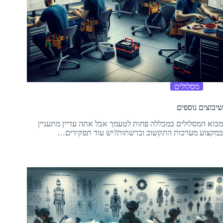
מסלולים
שיבוצים נוספים
מבוא המסלולים במכללה פחות לטעמך אבל אתה עדיין מתעניין
במקצוע מערכות התקשוב וברשתות?יש עוד תפקידים…