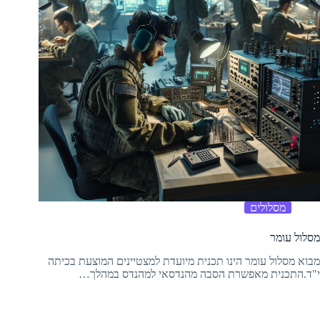
מסלולים
מסלול עומר
מבוא מסלול עומר הינו תכנית מיועדת למצטיינים המוצעת בכיתה
י"ד.התכנית מאפשרת הסבה מהנדסאי למהנדס במהלך…