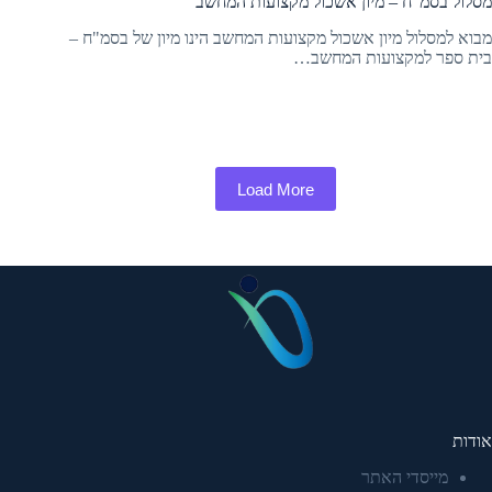
מסלול בסמ"ח – מיון אשכול מקצועות המחשב
מבוא למסלול מיון אשכול מקצועות המחשב הינו מיון של בסמ"ח –
בית ספר למקצועות המחשב…
Load More
אודות
מייסדי האתר